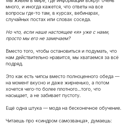
Мы живём в мире, где информации вокруг очень
много, и иногда кажется, что ответы на все
вопросы где-то там, в курсах, вебинарах,
случайных постах или словах соседа.
Но что, если наше настоящее «я» уже с нами,
просто мы его не замечаем?
Вместо того, чтобы остановиться и подумать, что
нам действительно нравится, мы хватаемся за всё
подряд.
Это как есть чипсы вместо полноценного обеда —
на момент вкусно и даже жирненько, а потом
хочется чего-то более плотного…того, что
насыщает, а не забивает пустоту.
Ещё одна штука — мода на бесконечное обучение.
Читаешь про «синдром самозванца», думаешь: