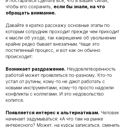
и постараться сделать все, что в ваших силах,
чтобы его сохранить,
если бы знали, на что
обращать внимание.
Давайте я кратко расскажу основные этапы по
которым сотрудник проходит прежде чем приходит
к мысли об уходе, так какрешение об увольнении
крайне редко бывает внезапным. Чаще это
постепенный процесс, и вот как он обычно
происходит:
Возникает раздражение.
Неудовлетворённость
работой может проявляться по-разному. Кто-то
устал от рутины, кому-то не дают работать с
новыми инструментами, кому-то просто надоели
конфликты с коллегами. И это недовольство
копится.
Появляется интерес к альтернативам.
Человек
начинает задумываться: «А что там на рынке
интересного? Может, на курсы записаться, сменить