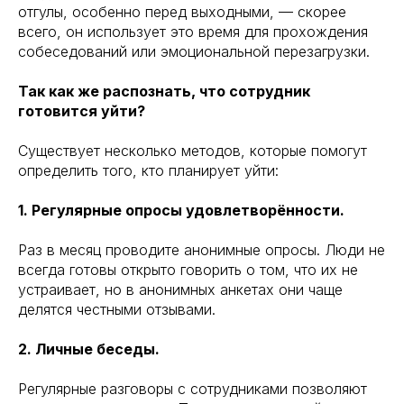
отгулы, особенно перед выходными, — скорее
всего, он использует это время для прохождения
собеседований или эмоциональной перезагрузки.
Так как же распознать, что сотрудник
готовится уйти?
Существует несколько методов, которые помогут
определить того, кто планирует уйти:
1. Регулярные опросы удовлетворённости.
Раз в месяц проводите анонимные опросы. Люди не
всегда готовы открыто говорить о том, что их не
устраивает, но в анонимных анкетах они чаще
делятся честными отзывами.
2. Личные беседы.
Регулярные разговоры с сотрудниками позволяют