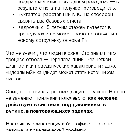
поздравляет клиентов с днём рождения — в
результате негатив получает руководитель.
Бухгалтер, работавший в 1С, не способен
сверить два базовых отчёта.
Кадровик с 15-летним стажем путается в
процедурах и не может грамотно объяснить
новому сотруднику основы ТК.
Это не значит, что люди плохие. Это значит, что
процесс отбора — нерелевантный. Без чёткой
диагностики поведенческих характеристик даже
«идеальный» кандидат может стать источником
рисков.
Опыт, софт-скиллы, рекомендации — важны. Но они
не заменяют понимания ключевого:
как человек
действует в системе, под давлением, в
рутине, в повторяющихся задачах.
Настоящая компетенция в бэк-офисе — это не
резюме, а поведенческий профиль: