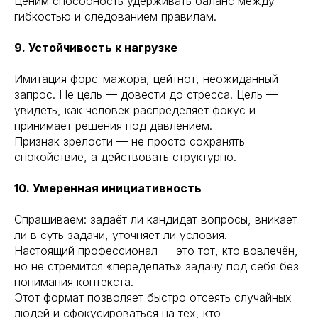
Ценим способность удерживать баланс между
гибкостью и следованием правилам.
9. Устойчивость к нагрузке
Имитация форс-мажора, цейтнот, неожиданный
запрос. Не цель — довести до стресса. Цель —
увидеть, как человек распределяет фокус и
принимает решения под давлением.
Признак зрелости — не просто сохранять
спокойствие, а действовать структурно.
10. Умеренная инициативность
Спрашиваем: задаёт ли кандидат вопросы, вникает
ли в суть задачи, уточняет ли условия.
Настоящий профессионал — это тот, кто вовлечён,
но не стремится «переделать» задачу под себя без
понимания контекста.
Этот формат позволяет быстро отсеять случайных
людей и сфокусироваться на тех, кто